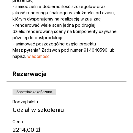
prezentacji
- samodzielnie dobierać ilość szczegółów oraz 
jakość renderingu finalnego w zależności od czasu, 
którym dysponujemy na realizację wizualizacji
- renderować wiele scen jedna po drugiej
dzielić renderowaną sceny na komponenty używane 
później do postprodukcji
- animować poszczególne części projektu
Masz pytania? Zadzwoń pod numer 91 4040590 lub 
napisz
.
 wiadomość
Rezerwacja
Sprzedaż zakończona
Rodzaj biletu
Udział w szkoleniu
Cena
2214,00 zł