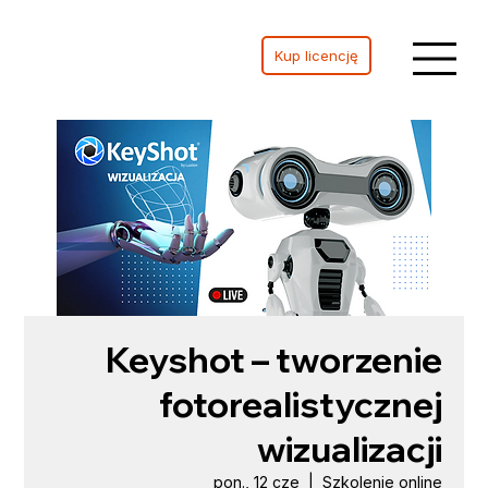
Kup licencję
Keyshot – tworzenie
fotorealistycznej
wizualizacji
pon., 12 cze
  |  
Szkolenie online