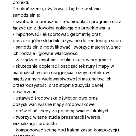
projektu.
Po ukończeniu, użytkownik będzie w stanie 
samodzielnie:
- swobodnie poruszać się w modułach programu oraz 
łączyć go z dowolną aplikacją do projektowania
- importować i eksportować geometrię oraz 
poszczególne składniki używane do renderingu scen
- samodzielnie modyfikować i tworzyć materiały, znać 
ich rodzaje i główne właściwości
- zarządzać zasobami i bibliotekami w programie
- skutecznie dopierać i osadzać tekstury i mapy w 
materiałach w celu osiągnięcia różnych efektów, 
między innymi wielowarstwowości materiałów, ich 
przezroczystości oraz stopnia zużycia danej 
powierzchni
- ustawiać środowiska oświetleniowe oraz 
pozyskiwać własne mapy środowiskowe
- doświetlać sceny za pomocą świateł lokalnych
- tworzyć własne studia prezentacji i wersje 
wizualizacji i produktu
- komponować scenę pod katem zasad kompozycji i 