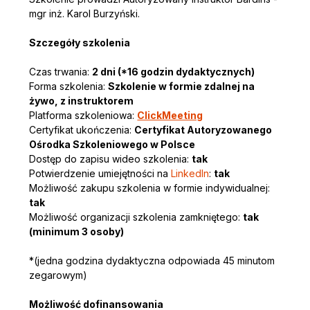
mgr inż. Karol Burzyński.
Szczegóły szkolenia
Czas trwania: 
2 dni (*16 godzin dydaktycznych)
Forma szkolenia: 
Szkolenie w formie zdalnej na 
żywo, z instruktorem
Platforma szkoleniowa: 
ClickMeeting
Certyfikat ukończenia: 
Certyfikat Autoryzowanego 
Ośrodka Szkoleniowego w Polsce
Dostęp do zapisu wideo szkolenia: 
tak
Potwierdzenie umiejętności na 
LinkedIn
: 
tak
Możliwość zakupu szkolenia w formie indywidualnej: 
tak
Możliwość organizacji szkolenia zamkniętego: 
tak 
(minimum 3 osoby)
*(jedna godzina dydaktyczna odpowiada 45 minutom 
zegarowym)
Możliwość dofinansowania