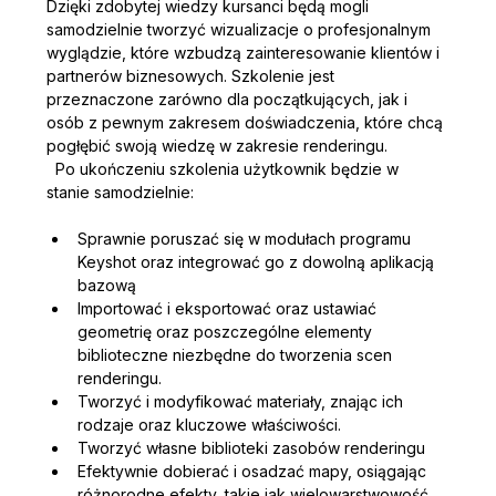
Dzięki zdobytej wiedzy kursanci będą mogli 
samodzielnie tworzyć wizualizacje o profesjonalnym 
wyglądzie, które wzbudzą zainteresowanie klientów i 
partnerów biznesowych. Szkolenie jest 
przeznaczone zarówno dla początkujących, jak i 
osób z pewnym zakresem doświadczenia, które chcą 
pogłębić swoją wiedzę w zakresie renderingu.
  Po ukończeniu szkolenia użytkownik będzie w 
stanie samodzielnie:  
Sprawnie poruszać się w modułach programu 
Keyshot oraz integrować go z dowolną aplikacją 
bazową
Importować i eksportować oraz ustawiać 
geometrię oraz poszczególne elementy 
biblioteczne niezbędne do tworzenia scen 
renderingu.
Tworzyć i modyfikować materiały, znając ich 
rodzaje oraz kluczowe właściwości.
Tworzyć własne biblioteki zasobów renderingu
Efektywnie dobierać i osadzać mapy, osiągając 
różnorodne efekty, takie jak wielowarstwowość, 