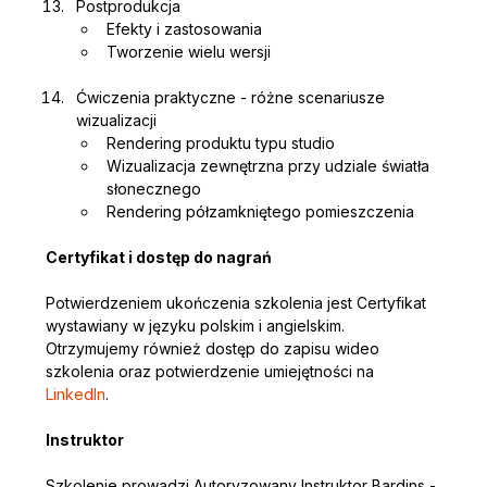
Postprodukcja
Efekty i zastosowania
Tworzenie wielu wersji
Ćwiczenia praktyczne - różne scenariusze 
wizualizacji
Rendering produktu typu studio
Wizualizacja zewnętrzna przy udziale światła 
słonecznego
Rendering półzamkniętego pomieszczenia
Certyfikat i dostęp do nagrań
Potwierdzeniem ukończenia szkolenia jest Certyfikat 
wystawiany w języku polskim i angielskim. 
Otrzymujemy również dostęp do zapisu wideo 
szkolenia oraz potwierdzenie umiejętności na 
LinkedIn
.
Instruktor
Szkolenie prowadzi Autoryzowany Instruktor Bardins - 