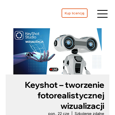
Kup licencję
Keyshot – tworzenie
fotorealistycznej
wizualizacji
pon., 22 cze
  |  
Szkolenie zdalne