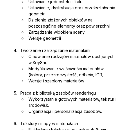
Ustawianie jednostek i skali.
Ustawianie, dystrybucja oraz przekształcenia 
geometrii 
Dzielenie złożonych obiektów na 
poszczególne elementy oraz powierzchni
Zarządzanie widokiem sceny
Wersje geometrii
Tworzenie i zarządzanie materiałami
Omówienie rodzajów materiałów dostępnych 
w KeyShot.
Modyfikowanie właściwości materiałów 
(kolory, przezroczystość, odbicia, IOR).
Wersje i szablony materiałów
Praca z biblioteką zasobów renderingu
Wykorzystanie gotowych materiałów, tekstur i 
środowisk.
Organizacja i personalizacja zasobów.
Tekstury i mapy w materiałach
Nakładanie tekstur i map i nalepek (bump, 