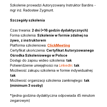
Szkolenie prowadzi Autoryzowany Instruktor Bardins - 
mgr inż. Radosław Zygmunt.
Szczegóły szkolenia
Czas trwania: 
2 dni (*16 godzin dydaktycznych)
Forma szkolenia: 
Szkolenie w formie zdalnej na 
żywo, z instruktorem
Platforma szkoleniowa: 
ClickMeeting
Certyfikat ukończenia: 
Certyfikat Autoryzowanego 
Ośrodka Szkoleniowego w Polsce
Dostęp do zapisu wideo szkolenia: 
tak
Potwierdzenie umiejętności na 
LinkedIn
: 
tak
Możliwość zakupu szkolenia w formie indywidualnej: 
tak
Możliwość organizacji szkolenia zamkniętego: 
tak 
(minimum 3 osoby)
*(jedna godzina dydaktyczna odpowiada 45 minutom 
zegarowym)