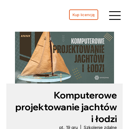
Kup licencję
Komputerowe
projektowanie jachtów
i łodzi
pt., 19 gru
  |  
Szkolenie zdalne