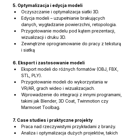
5. Optymalizacja i edycja modeli
Oczyszczanie i optymalizacja siatki 3D.
Edycja modeli – uzupełnianie brakujących 
danych, wygładzanie powierzchni, retopologia.
Przygotowanie modelu pod kątem prezentacji, 
wizualizacji i druku 3D.
Zewnętrzne oprogramowanie do pracy z teksturą 
i siatką
6. Eksport i zastosowanie modeli
Eksport modeli do różnych formatów (OBJ, FBX, 
STL, PLY).
Przygotowanie modeli do wykorzystania w 
VR/AR, grach wideo i wizualizacjach.
Wprowadzenie do integracji z innymi programami, 
takimi jak Blender, 3D Coat, Twinmotion czy 
Marmoset Toolbag.
7. Case studies i praktyczne projekty
Praca nad rzeczywistymi przykładami z branży.
Analiza i optymalizacja dużych projektów, takich 