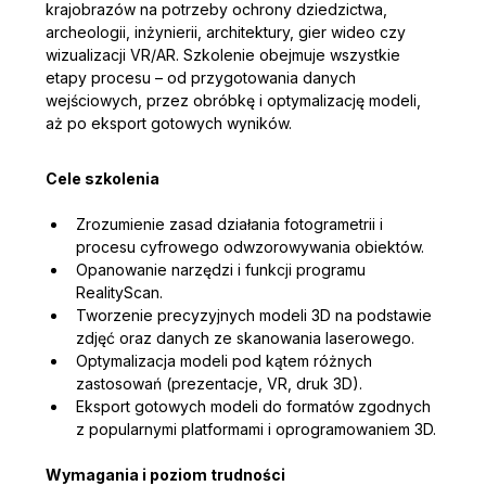
krajobrazów na potrzeby ochrony dziedzictwa, 
archeologii, inżynierii, architektury, gier wideo czy 
wizualizacji VR/AR. Szkolenie obejmuje wszystkie 
etapy procesu – od przygotowania danych 
wejściowych, przez obróbkę i optymalizację modeli, 
aż po eksport gotowych wyników.
Cele szkolenia
Zrozumienie zasad działania fotogrametrii i 
procesu cyfrowego odwzorowywania obiektów.
Opanowanie narzędzi i funkcji programu 
RealityScan.
Tworzenie precyzyjnych modeli 3D na podstawie 
zdjęć oraz danych ze skanowania laserowego.
Optymalizacja modeli pod kątem różnych 
zastosowań (prezentacje, VR, druk 3D).
Eksport gotowych modeli do formatów zgodnych 
z popularnymi platformami i oprogramowaniem 3D.
Wymagania i poziom trudności