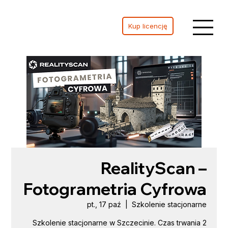
Kup licencję
RealityScan –
Fotogrametria Cyfrowa
pt., 17 paź
  |  
Szkolenie stacjonarne
Szkolenie stacjonarne w Szczecinie. Czas trwania 2