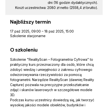
dni (16 godzin dydaktycznych).
Koszt uczestnictwa: 2080 zł netto (2558,4 zł brutto).
Najbliższy termin
17 paź 2025, 09:00 – 18 paź 2025, 15:00
Szkolenie stacjonarne
O szkoleniu
Szkolenie "RealityScan – Fotogrametria Cyfrowa" to 
praktyczny kurs przeznaczony dla osób, które chcą 
zdobyć wiedzę i umiejętności z zakresu cyfrowego 
odwzorowywania rzeczywistości za pomocą 
fotogrametrii. Narzędzie RealityScan (dawniej Reality 
Capture) pozwala na precyzyjne przekształcanie 
zdjęć i skanów laserowych w szczegółowe modele 
3D.
Podczas kursu uczestnicy dowiedzą się, jak tworzyć 
wysokiej jakości modele obiektów, budynków i 