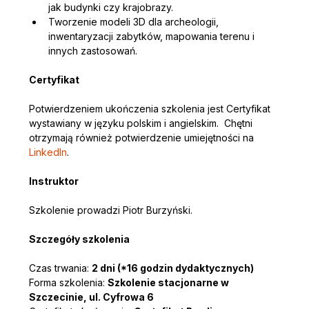
jak budynki czy krajobrazy.
Tworzenie modeli 3D dla archeologii, 
inwentaryzacji zabytków, mapowania terenu i 
innych zastosowań.
Certyfikat 
Potwierdzeniem ukończenia szkolenia jest Certyfikat 
wystawiany w języku polskim i angielskim.  Chętni 
otrzymają również potwierdzenie umiejętności na 
LinkedIn
.
Instruktor
Szkolenie prowadzi Piotr Burzyński.
Szczegóły szkolenia
Czas trwania: 
2 dni (*16 godzin dydaktycznych)
Forma szkolenia: 
Szkolenie stacjonarne w 
Szczecinie, ul. Cyfrowa 6