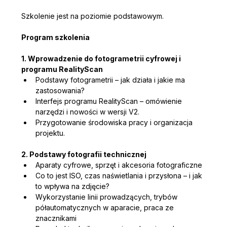
Szkolenie jest na poziomie podstawowym.
Program szkolenia
1. Wprowadzenie do fotogrametrii cyfrowej i 
programu RealityScan
Podstawy fotogrametrii – jak działa i jakie ma 
zastosowania?
Interfejs programu RealityScan – omówienie 
narzędzi i nowości w wersji V2.
Przygotowanie środowiska pracy i organizacja 
projektu.
2. Podstawy fotografii technicznej
Aparaty cyfrowe, sprzęt i akcesoria fotograficzne
Co to jest ISO, czas naświetlania i przysłona – i jak 
to wpływa na zdjęcie?
Wykorzystanie linii prowadzących, trybów 
półautomatycznych w aparacie, praca ze 
znacznikami