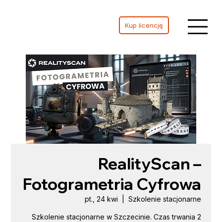
Kup licencję
RealityScan –
Fotogrametria Cyfrowa
pt., 24 kwi
  |  
Szkolenie stacjonarne
Szkolenie stacjonarne w Szczecinie. Czas trwania 2