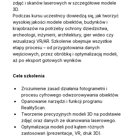
zdjęć i skanów laserowych w szczegółowe modele 
3D.
Podczas kursu uczestnicy dowiedzą się, jak tworzyć 
wysokiej jakości modele obiektów, budynków i 
krajobrazów na potrzeby ochrony dziedzictwa, 
archeologii, inżynierii, architektury, gier wideo czy 
wizualizacji VR/AR. Szkolenie obejmuje wszystkie 
etapy procesu – od przygotowania danych 
wejściowych, przez obróbkę i optymalizację modeli, 
aż po eksport gotowych wyników.
Cele szkolenia
Zrozumienie zasad działania fotogrametrii i 
procesu cyfrowego odwzorowywania obiektów.
Opanowanie narzędzi i funkcji programu 
RealityScan.
Tworzenie precyzyjnych modeli 3D na podstawie 
zdjęć oraz danych ze skanowania laserowego.
Optymalizacja modeli pod kątem różnych 
zastosowań (prezentacje, VR, druk 3D).