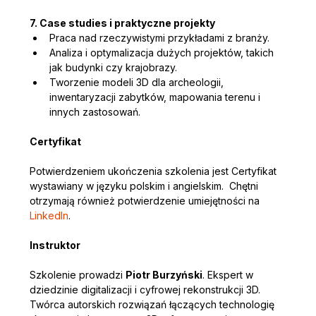
7. Case studies i praktyczne projekty
Praca nad rzeczywistymi przykładami z branży.
Analiza i optymalizacja dużych projektów, takich 
jak budynki czy krajobrazy.
Tworzenie modeli 3D dla archeologii, 
inwentaryzacji zabytków, mapowania terenu i 
innych zastosowań.
Certyfikat 
Potwierdzeniem ukończenia szkolenia jest Certyfikat 
wystawiany w języku polskim i angielskim.  Chętni 
otrzymają również potwierdzenie umiejętności na 
LinkedIn
.
Instruktor
Szkolenie prowadzi 
Piotr Burzyński
. Ekspert w 
dziedzinie digitalizacji i cyfrowej rekonstrukcji 3D.  
Twórca autorskich rozwiązań łączących technologię 