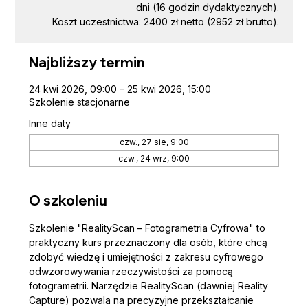
dni (16 godzin dydaktycznych).
Koszt uczestnictwa: 2400 zł netto (2952 zł brutto).
Najbliższy termin
24 kwi 2026, 09:00 – 25 kwi 2026, 15:00
Szkolenie stacjonarne
Inne daty
czw., 27 sie, 9:00
czw., 24 wrz, 9:00
O szkoleniu
Szkolenie "RealityScan – Fotogrametria Cyfrowa" to 
praktyczny kurs przeznaczony dla osób, które chcą 
zdobyć wiedzę i umiejętności z zakresu cyfrowego 
odwzorowywania rzeczywistości za pomocą 
fotogrametrii. Narzędzie RealityScan (dawniej Reality 
Capture) pozwala na precyzyjne przekształcanie 