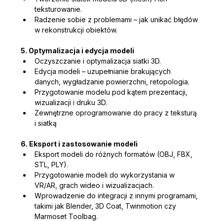
teksturowanie.
Radzenie sobie z problemami – jak unikać błędów 
w rekonstrukcji obiektów.
5. Optymalizacja i edycja modeli
Oczyszczanie i optymalizacja siatki 3D.
Edycja modeli – uzupełnianie brakujących 
danych, wygładzanie powierzchni, retopologia.
Przygotowanie modelu pod kątem prezentacji, 
wizualizacji i druku 3D.
Zewnętrzne oprogramowanie do pracy z teksturą 
i siatką
6. Eksport i zastosowanie modeli
Eksport modeli do różnych formatów (OBJ, FBX, 
STL, PLY).
Przygotowanie modeli do wykorzystania w 
VR/AR, grach wideo i wizualizacjach.
Wprowadzenie do integracji z innymi programami, 
takimi jak Blender, 3D Coat, Twinmotion czy 
Marmoset Toolbag.