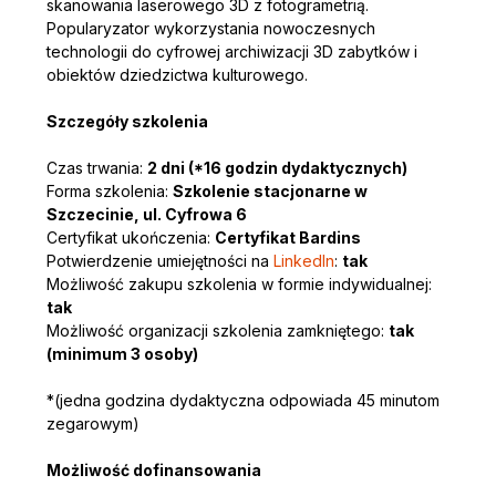
skanowania laserowego 3D z fotogrametrią. 
Popularyzator wykorzystania nowoczesnych 
technologii do cyfrowej archiwizacji 3D zabytków i 
obiektów dziedzictwa kulturowego.
Szczegóły szkolenia
Czas trwania: 
2 dni (*16 godzin dydaktycznych)
Forma szkolenia: 
Szkolenie stacjonarne w 
Szczecinie, ul. Cyfrowa 6
Certyfikat ukończenia: 
Certyfikat Bardins
Potwierdzenie umiejętności na 
LinkedIn
: 
tak
Możliwość zakupu szkolenia w formie indywidualnej: 
tak
Możliwość organizacji szkolenia zamkniętego: 
tak 
(minimum 3 osoby)
*(jedna godzina dydaktyczna odpowiada 45 minutom 
zegarowym)
Możliwość dofinansowania