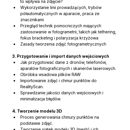
to wpływa na zdjęcie?
Wykorzystanie linii prowadzących, trybów 
półautomatycznych w aparacie, praca ze 
znacznikami
Przegląd technik pomocniczych mających 
zastosowanie w fotogrametrii, takich jak tethering, 
fokus bracketing i polaryzacja krzyżowa
Zasady tworzenia zdjęć fotogrametrycznych
3. Przygotowanie i import danych wejściowych
Jak przygotować dane z dronów, telefonów, 
aparatów fotograficznych i skanerów laserowych.
Obróbka wsadowa plików RAW
Importowanie zdjęć i chmur punktów do 
RealityScan.
Sprawdzanie jakości danych wejściowych i 
minimalizacja błędów.
4. Tworzenie modelu 3D
Proces generowania chmury punktów na 
podstawie zdjęć.
Tworzenie siatek modelu 3D (mesh) i ich 