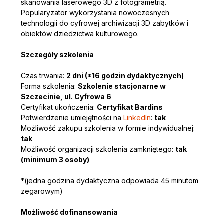
skanowania laserowego 3D z fotogrametrią. 
Popularyzator wykorzystania nowoczesnych 
technologii do cyfrowej archiwizacji 3D zabytków i 
obiektów dziedzictwa kulturowego.
Szczegóły szkolenia
Czas trwania: 
2 dni (*16 godzin dydaktycznych)
Forma szkolenia: 
Szkolenie stacjonarne w 
Szczecinie, ul. Cyfrowa 6
Certyfikat ukończenia: 
Certyfikat Bardins
Potwierdzenie umiejętności na 
LinkedIn
: 
tak
Możliwość zakupu szkolenia w formie indywidualnej: 
tak
Możliwość organizacji szkolenia zamkniętego: 
tak 
(minimum 3 osoby)
*(jedna godzina dydaktyczna odpowiada 45 minutom 
zegarowym)
Możliwość dofinansowania