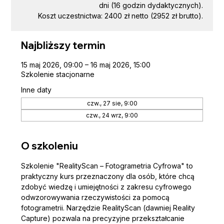
dni (16 godzin dydaktycznych).
Koszt uczestnictwa: 2400 zł netto (2952 zł brutto).
Najbliższy termin
15 maj 2026, 09:00 – 16 maj 2026, 15:00
Szkolenie stacjonarne
Inne daty
czw., 27 sie, 9:00
czw., 24 wrz, 9:00
O szkoleniu
Szkolenie "RealityScan – Fotogrametria Cyfrowa" to 
praktyczny kurs przeznaczony dla osób, które chcą 
zdobyć wiedzę i umiejętności z zakresu cyfrowego 
odwzorowywania rzeczywistości za pomocą 
fotogrametrii. Narzędzie RealityScan (dawniej Reality 
Capture) pozwala na precyzyjne przekształcanie 