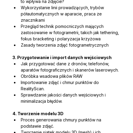
to wpływa na zdjęcie?
Wykorzystanie linii prowadzących, trybów 
półautomatycznych w aparacie, praca ze 
znacznikami
Przegląd technik pomocniczych mających 
zastosowanie w fotogrametrii, takich jak tethering, 
fokus bracketing i polaryzacja krzyżowa
Zasady tworzenia zdjęć fotogrametrycznych
3. Przygotowanie i import danych wejściowych
Jak przygotować dane z dronów, telefonów, 
aparatów fotograficznych i skanerów laserowych.
Obróbka wsadowa plików RAW
Importowanie zdjęć i chmur punktów do 
RealityScan.
Sprawdzanie jakości danych wejściowych i 
minimalizacja błędów.
4. Tworzenie modelu 3D
Proces generowania chmury punktów na 
podstawie zdjęć.
Tworzenie siatek modelu 3D (mesh) i ich 