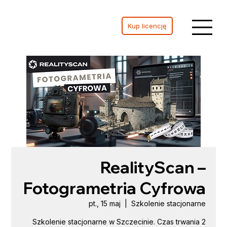
Kup licencję
RealityScan –
Fotogrametria Cyfrowa
pt., 15 maj
  |  
Szkolenie stacjonarne
Szkolenie stacjonarne w Szczecinie. Czas trwania 2