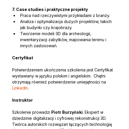
7. Case studies i praktyczne projekty
Praca nad rzeczywistymi przykładami z branży.
Analiza i optymalizacja dużych projektów, takich 
jak budynki czy krajobrazy.
Tworzenie modeli 3D dla archeologii, 
inwentaryzacji zabytków, mapowania terenu i 
innych zastosowań.
Certyfikat 
Potwierdzeniem ukończenia szkolenia jest Certyfikat 
wystawiany w języku polskim i angielskim.  Chętni 
otrzymają również potwierdzenie umiejętności na 
LinkedIn
.
Instruktor
Szkolenie prowadzi 
Piotr Burzyński
. Ekspert w 
dziedzinie digitalizacji i cyfrowej rekonstrukcji 3D.  
Twórca autorskich rozwiązań łączących technologię 