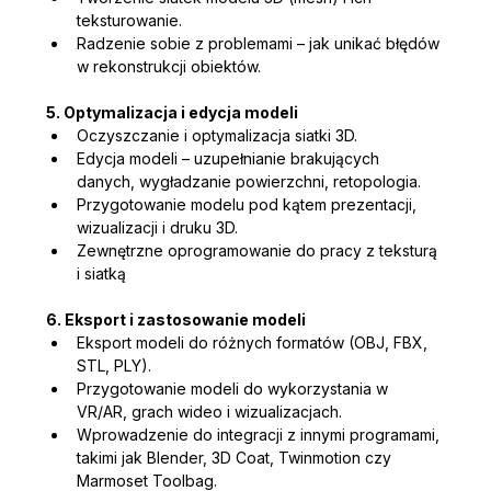
teksturowanie.
Radzenie sobie z problemami – jak unikać błędów 
w rekonstrukcji obiektów.
5. Optymalizacja i edycja modeli
Oczyszczanie i optymalizacja siatki 3D.
Edycja modeli – uzupełnianie brakujących 
danych, wygładzanie powierzchni, retopologia.
Przygotowanie modelu pod kątem prezentacji, 
wizualizacji i druku 3D.
Zewnętrzne oprogramowanie do pracy z teksturą 
i siatką
6. Eksport i zastosowanie modeli
Eksport modeli do różnych formatów (OBJ, FBX, 
STL, PLY).
Przygotowanie modeli do wykorzystania w 
VR/AR, grach wideo i wizualizacjach.
Wprowadzenie do integracji z innymi programami, 
takimi jak Blender, 3D Coat, Twinmotion czy 
Marmoset Toolbag.