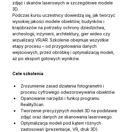
zdjęć i skanów laserowych w szczegółowe modele 
3D.
Podczas kursu uczestnicy dowiedzą się, jak tworzyć 
wysokiej jakości modele obiektów, budynków i 
krajobrazów na potrzeby ochrony dziedzictwa, 
archeologii, inżynierii, architektury, gier wideo czy 
wizualizacji VR/AR. Szkolenie obejmuje wszystkie 
etapy procesu – od przygotowania danych 
wejściowych, przez obróbkę i optymalizację modeli, 
aż po eksport gotowych wyników.
Cele szkolenia
Zrozumienie zasad działania fotogrametrii i 
procesu cyfrowego odwzorowywania obiektów.
Opanowanie narzędzi i funkcji programu 
RealityScan.
Tworzenie precyzyjnych modeli 3D na podstawie 
zdjęć oraz danych ze skanowania laserowego.
Optymalizacja modeli pod kątem różnych 
zastosowań (prezentacje, VR, druk 3D).