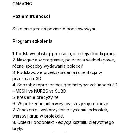
CAM/CNC.
Poziom trudności
Szkolenie jest na poziomie podstawowym.
Program szkolenia
1. Podstawy obsługi programu, interfejs i konfiguracja
2. Nawigacja w programie, polecenia wieloetapowe, 
różne sposoby wydawania poleceń
3. Podstawowe przekształcenia i orientacja w 
przestrzeni 3D
4. Sposoby reprezentacji geometrycznych modeli 3D 
– MESH vs NURBS vs SUBD
5. Kreślenie precyzyjne.
6. Współrzędne, interwały, płaszczyzny robocze.
7. Znaczenie i wykorzystanie systemu jednostek, 
warstw i grup w projekcie.
8. Obiekt i podobiekt - edycja kształtu pierwotnego 
bryły.