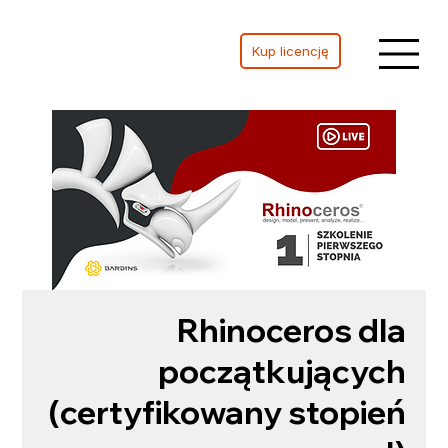
Kup licencję
Rhinoceros dla
początkujących
(certyfikowany stopień