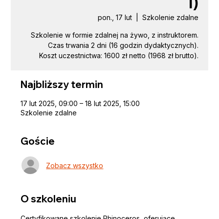
I)
pon., 17 lut
  |  
Szkolenie zdalne
Szkolenie w formie zdalnej na żywo, z instruktorem.
Czas trwania 2 dni (16 godzin dydaktycznych).
Koszt uczestnictwa: 1600 zł netto (1968 zł brutto).
Najbliższy termin
17 lut 2025, 09:00 – 18 lut 2025, 15:00
Szkolenie zdalne
Goście
Zobacz wszystko
O szkoleniu
Certyfikowane szkolenie Rhinoceros, oferujące 