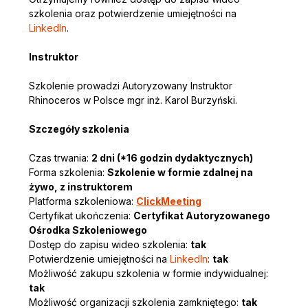
szkolenia oraz potwierdzenie umiejętności na 
LinkedIn
.
Instruktor
Szkolenie prowadzi Autoryzowany Instruktor 
Rhinoceros w Polsce mgr inż. Karol Burzyński.
Szczegóły szkolenia
Czas trwania: 
2 dni (*16 godzin dydaktycznych)
Forma szkolenia: 
Szkolenie w formie zdalnej na 
żywo, z instruktorem
Platforma szkoleniowa: 
ClickMeeting
Certyfikat ukończenia: 
Certyfikat Autoryzowanego 
Ośrodka Szkoleniowego
Dostęp do zapisu wideo szkolenia: 
tak
Potwierdzenie umiejętności na 
LinkedIn
: 
tak
Możliwość zakupu szkolenia w formie indywidualnej: 
tak
Możliwość organizacji szkolenia zamkniętego: 
tak 