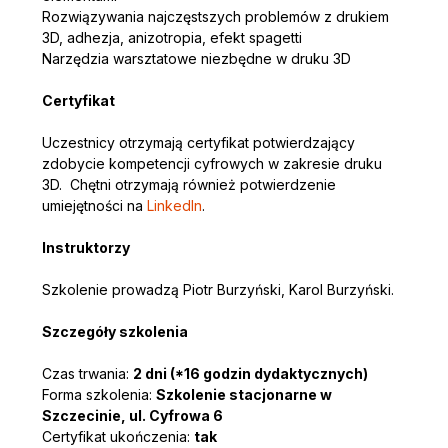
Rozwiązywania najczęstszych problemów z drukiem 
3D, adhezja, anizotropia, efekt spagetti
Narzędzia warsztatowe niezbędne w druku 3D
Certyfikat 
Uczestnicy otrzymają certyfikat potwierdzający 
zdobycie kompetencji cyfrowych w zakresie druku 
3D.  Chętni otrzymają również potwierdzenie 
umiejętności na 
LinkedIn
.
Instruktorzy
Szkolenie prowadzą Piotr Burzyński, Karol Burzyński.
Szczegóły szkolenia
Czas trwania: 
2 dni (*16 godzin dydaktycznych)
Forma szkolenia: 
Szkolenie stacjonarne w 
Szczecinie, ul. Cyfrowa 6
Certyfikat ukończenia: 
tak