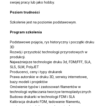
swojej pracy lub jako hobby.
Poziom trudności
Szkolenie jest na poziomie podstawowym.
Program szkolenia
Podstawowe pojęcia, rys historyczny i początki druku 
3D
Rozwój i przyszłość technologii przyrostowych w 
produkcji.
Najważniejsze technologie druku 3d, FDM/FFF, SLA, 
SLS, SLM, PolyJET
Producenci, ceny i typy drukarek
Prawa autorskie w druku 3D, serwisy internetowe, 
bazy modeli i projektów
Omówienie typów i zastosowań filamentów w 
technologii wytłaczania tworzyw termoplastycznych
Budowa drukarki w technologii FDM i SLA
Kalibracja drukarki FDM, ładowanie filamentu, 