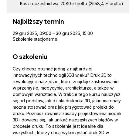
Koszt uczestnictwa: 2080 zł netto (2558,4 zł brutto)
Najbliższy termin
29 gru 2025, 09:00 – 30 gru 2025, 15:00
Szkolenie stacjonarne
O szkoleniu
Czy chcesz poznać jedną z najbardziej 
innowacyjnych technologii XXI wieku? Druk 3D to 
rewolucyjne narzędzie, które znajduje zastosowanie 
w przemyśle, medycynie, architekturze, a także w 
domowym warsztacie. W trakcie tego kursu nauczysz 
się od podstaw, jak działa drukarka 3D, jakie materiały 
można stosować oraz jak przygotować projekt do 
druku. Poznasz również zasady projektowania modeli 
3D i dowiesz się, jak unikać najczęstszych błędów w 
procesie druku. To szkolenie jest idealne dla 
wszystkich, którzy chcą wykorzystać druk 3D w 