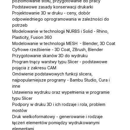
poziomowanie stołu, przygotowanie do pracy
Podstawowe zasady konserwacji drukarki
Projektowanie 3D w druku - ceny, dobór 
odpowiedniego oprogramowania w zależności do 
potrzeb
Modelowanie w technologii NURBS i Solid - Rhino, 
Plasticity, Fusion 360 
Modelowanie w technologii MESH  - Blender, 3D Coat
Cyfrowe rzeźbienie - 3D Coat, ZBrush, Blender
Przygotowanie skanów 3D do wydruku
Program tnący warstwy typu Slicer - podstawowe 
pojęcia z zakresu CAM 
Omówienie podstawowych funkcji slicera, 
najpopularniejsze programy - Bambu Studio, Cura i 
inne 
Ustawienia wydruku oraz wypełnienia w programie 
typu Slicer
Podpory w druku 3D i ich rodzaje i rola, problem 
mostów
Druk wielkoformatowy - generowanie i rodzaje 
łączeń elementów pomiędzy wydrukowanymi 
elementami