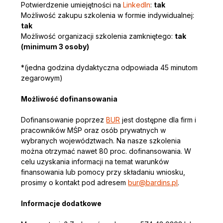
Potwierdzenie umiejętności na 
LinkedIn
: 
tak
Możliwość zakupu szkolenia w formie indywidualnej: 
tak
Możliwość organizacji szkolenia zamkniętego: 
tak 
(minimum 3 osoby)
*(jedna godzina dydaktyczna odpowiada 45 minutom 
zegarowym)
Możliwość dofinansowania
Dofinansowanie poprzez 
BUR
 jest dostępne dla firm i 
pracowników MŚP oraz osób prywatnych w 
wybranych województwach. Na nasze szkolenia 
można otrzymać nawet 80 proc. dofinansowania. W 
celu uzyskania informacji na temat warunków 
finansowania lub pomocy przy składaniu wniosku, 
prosimy o kontakt pod adresem 
bur@bardins.pl
. 
Informacje dodatkowe