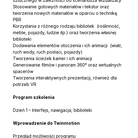
sztucznego w zależności od scenariusza wizualizacji
Stosowanie gotowych materiałów i tekstur oraz 
tworzenia nowych materiałów w oparciu o technikę 
PBR
Korzystania z różnego rodzaju bibliotek  (roślinność, 
meble, pojazdy, ludzie itp.) oraz tworzenia własnej 
biblioteki
Dodawania elementów otoczenia i ich animacji  (wiatr, 
ruch wody, ruch postaci, pojazdy)
Tworzenia ścieżek kamer i ich animacji
Generowanie filmów i panoram 360° oraz wirtualnych 
spacerów
Tworzenia interaktywnych prezentacji, również dla 
potrzeb VR
Program szkolenia
Dzień 1 – Interfejs, nawigacja, biblioteki
Wprowadzenie do Twinmotion
Przegląd możliwości programu