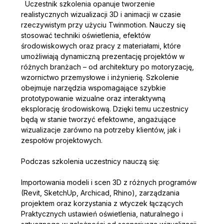
  Uczestnik szkolenia opanuje tworzenie 
realistycznych wizualizacji 3D i animacji w czasie 
rzeczywistym przy użyciu Twinmotion. Nauczy się 
stosować techniki oświetlenia, efektów 
środowiskowych oraz pracy z materiałami, które 
umożliwiają dynamiczną prezentację projektów w 
różnych branżach – od architektury po motoryzację, 
wzornictwo przemysłowe i inżynierię. Szkolenie 
obejmuje narzędzia wspomagające szybkie 
prototypowanie wizualne oraz interaktywną 
eksplorację środowiskową. Dzięki temu uczestnicy 
będą w stanie tworzyć efektowne, angażujące 
wizualizacje zarówno na potrzeby klientów, jak i 
zespołów projektowych.  
Podczas szkolenia uczestnicy nauczą się:
Importowania modeli i scen 3D z różnych programów 
(Revit, SketchUp, Archicad, Rhino), zarządzania 
projektem oraz korzystania z wtyczek łączących 
Praktycznych ustawień oświetlenia, naturalnego i 