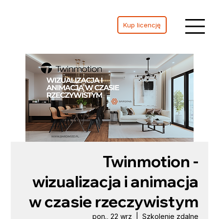
Kup licencję
Twinmotion -
wizualizacja i animacja
w czasie rzeczywistym
pon., 22 wrz
  |  
Szkolenie zdalne