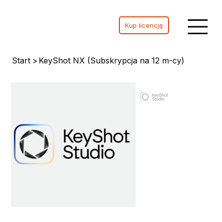
Kup licencję
Start
>
KeyShot NX (Subskrypcja na 12 m-cy)