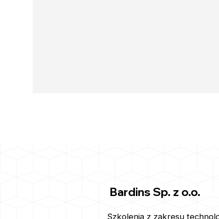
Bardins Sp. z o.o.
Szkolenia z zakresu technolog