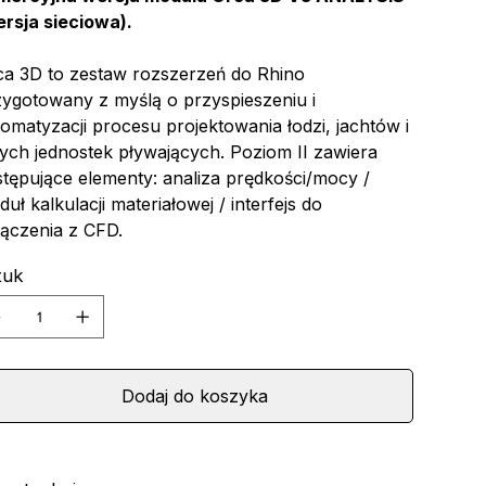
ersja sieciowa).
ca 3D to zestaw rozszerzeń do Rhino
zygotowany z myślą o przyspieszeniu i
omatyzacji procesu projektowania łodzi, jachtów i
ych jednostek pływających. Poziom II zawiera
stępujące elementy: analiza prędkości/mocy /
uł kalkulacji materiałowej / interfejs do
łączenia z CFD.
tuk
Dodaj do koszyka